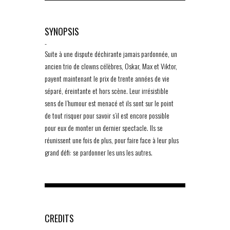
SYNOPSIS
-
Suite à une dispute déchirante jamais pardonnée, un
ancien trio de clowns célèbres, Oskar, Max et Viktor,
payent maintenant le prix de trente années de vie
séparé, éreintante et hors scène. Leur irrésistible
sens de l’humour est menacé et ils sont sur le point
de tout risquer pour savoir s’il est encore possible
pour eux de monter un dernier spectacle. Ils se
réunissent une fois de plus, pour faire face à leur plus
grand défi: se pardonner les uns les autres.
CREDITS
-