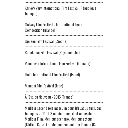
Karlovy Vary International Film Festival (République
Tchèque)
Galway Film Festival - International Feature
Competition (Irlande)
Opuzen Film Festival (Croatie)
Raindance Film Festival (Royaume-Uni)
Vancouver International Film Festival (Canada)
Haifa International Film Festival (Israel)
Mumbai Film Festival (Inde)
À l'Est, du Nouveau - 2015 (France)
Meilleur second rôle masculin pour Jiří Lábus aux Lions
Tchèques 2014 et 8 nominations, dont celles du
Meilleur Film, Meilleur scénario, Meilleur acteur
(Oldřich Kaiser) et Meilleur second rôle féminin (Kati