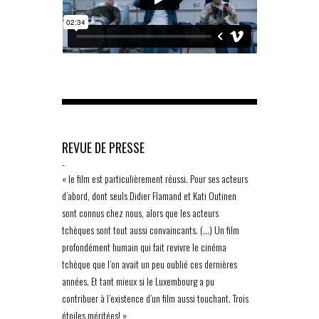
REVUE DE PRESSE
-
« le film est particulièrement réussi. Pour ses acteurs
d’abord, dont seuls Didier Flamand et Kati Outinen
sont connus chez nous, alors que les acteurs
tchèques sont tout aussi convaincants. (…) Un film
profondément humain qui fait revivre le cinéma
tchèque que l’on avait un peu oublié ces dernières
années. Et tant mieux si le Luxembourg a pu
contribuer à l’existence d’un film aussi touchant. Trois
étoiles méritées! »