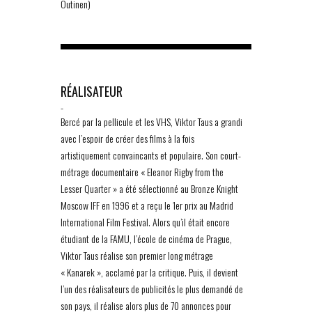
Outinen)
RÉALISATEUR
-
Bercé par la pellicule et les VHS, Viktor Taus a grandi
avec l’espoir de créer des films à la fois
artistiquement convaincants et populaire. Son court-
métrage documentaire « Eleanor Rigby from the
Lesser Quarter » a été sélectionné au Bronze Knight
Moscow IFF en 1996 et a reçu le 1er prix au Madrid
International Film Festival. Alors qu’il était encore
étudiant de la FAMU, l’école de cinéma de Prague,
Viktor Taus réalise son premier long métrage
« Kanarek », acclamé par la critique. Puis, il devient
l’un des réalisateurs de publicités le plus demandé de
son pays, il réalise alors plus de 70 annonces pour