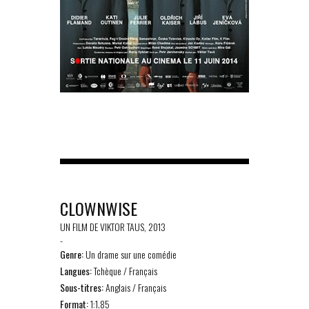
CLOWNWISE
UN FILM DE VIKTOR TAUS, 2013
-
Genre:
Un drame sur une comédie
Langues:
Tchèque / Français
Sous-titres:
Anglais / Français
Format:
1:1.85