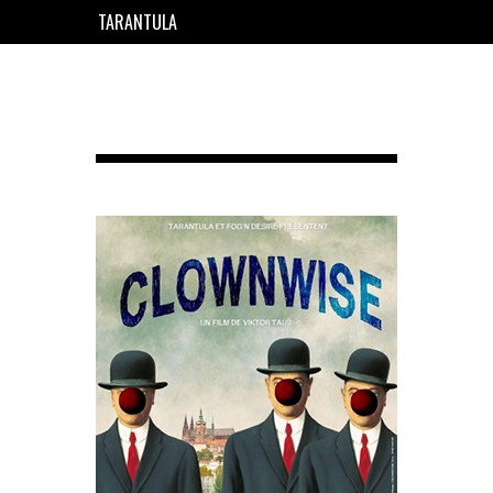
TARANTULA
EN
FR