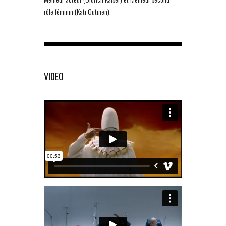
rôle féminin (Kati Outinen).
VIDEO
-