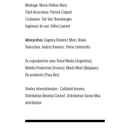
Montage: Marie-Hélène Mora
Chef décorateur: Patrick Colpart
Costumier: Tim Van Steenbergen
Ingénieur du son: Gilles Laurent
Interprètes:
Eugenia Ramírez Miori, Bruno
Todeschini, Andrés Ramírez, Pieter Embrechts
En coproduction avec Trivial Media (Argentine),
Mobilis Production (France), Minds Meet (Belgique),
De productie (Pays-Bas)
Ventes internationales : Celluloïd dreams,
Distribution Benelux Cinéart, Distribution Suisse Moa
distribution