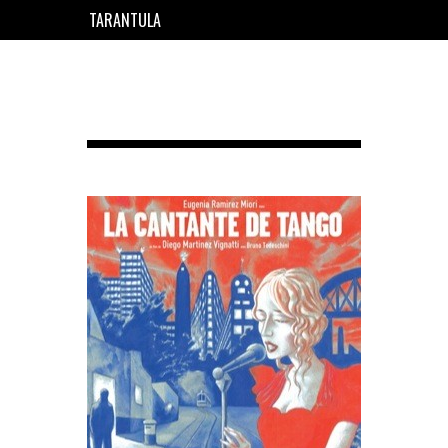
TARANTULA
EN
FR