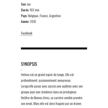
Son:
xxx
Durée:
102 min
Pays:
Belgique, France, Argentine
Année:
2010
Facebook
SYNOPSIS
-
Helena est un grand espoir du tango. Elle est
profondément, passionnément amoureuse.
Lorsqu’elle passe avec succès une audition avec son
groupe pour une résidence dans un prestigieux
théâtre de Buenos Aires, sa carrière semble prendre
son envol. Mais elle est alors frappée par un drame: