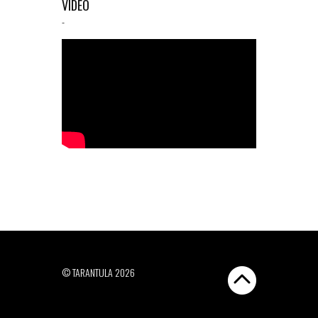
VIDEO
-
© TARANTULA 2026