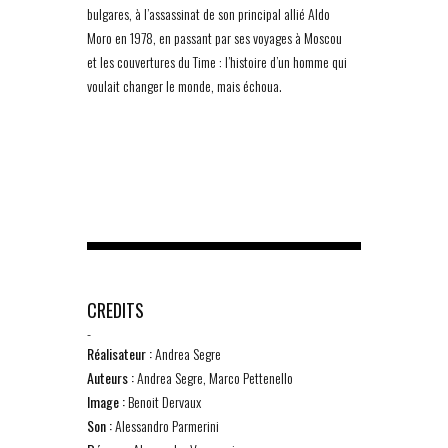
bulgares, à l’assassinat de son principal allié Aldo
Moro en 1978, en passant par ses voyages à Moscou
et les couvertures du Time : l’histoire d’un homme qui
voulait changer le monde, mais échoua.
CREDITS
-
Réalisateur :
Andrea Segre
Auteurs :
Andrea Segre, Marco Pettenello
Image :
Benoit Dervaux
Son :
Alessandro Parmerini