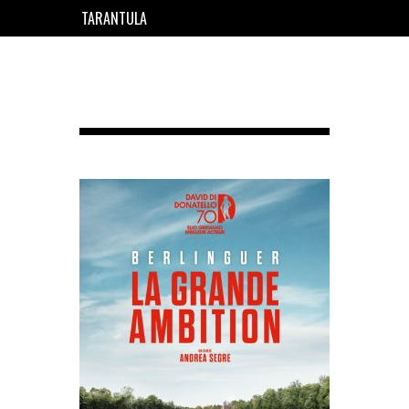
TARANTULA
EN
FR