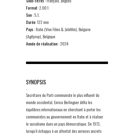
Sous-titres :
Français, anglais
Format:
2.00:1
Son :
5.1.
Durée:
122 min
Pays :
Italie (Vivo Films & Jolefilm), Bulgarie
(Agitprop), Belgique
Année de réalisation :
2024
SYNOPSIS
-
Secrétaire du Parti communiste le plus influent du
monde occidental, Enrico Berlinguer défia les
équilibres internationaux en cherchant à porter les
communistes au gouvernement en Italie et à réaliser
le socialisme dans un pays démocratique. De 1973,
lorsqu’il échappa à un attentat des services secrets