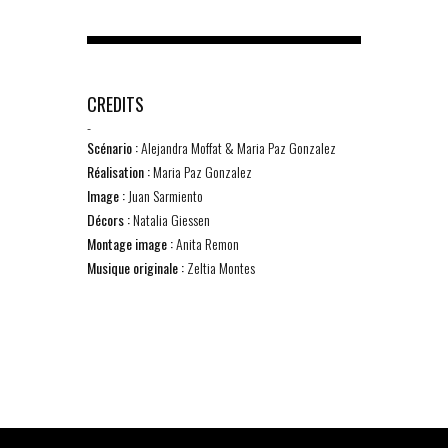
CREDITS
-
Scénario :
Alejandra Moffat & Maria Paz Gonzalez
Réalisation :
Maria Paz Gonzalez
Image :
Juan Sarmiento
Décors :
Natalia Giessen
Montage image :
Anita Remon
Musique originale :
Zeltia Montes