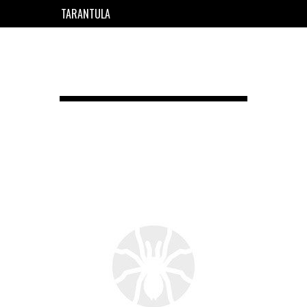
TARANTULA
EN
FR