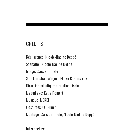
CREDITS
-
Réalisatrice: Nicole-Nadine Deppé
Scénario : Nicole-Nadine Deppé
Image: Carsten Thiele
Son: Christian Wagner, Heiko Birkenstock
Direction artistique: Christian Eisele
Maquillage: Katja Reinert
Musique: MERET
Costumes: Uli Simon
Montage: Carsten Thiele, Nicole-Nadine Deppé
Interprètes: