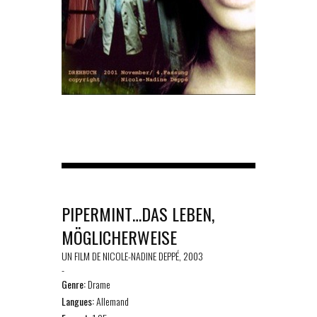
PIPERMINT…DAS LEBEN,
MÖGLICHERWEISE
UN FILM DE NICOLE-NADINE DEPPÉ, 2003
-
Genre:
Drame
Langues:
Allemand