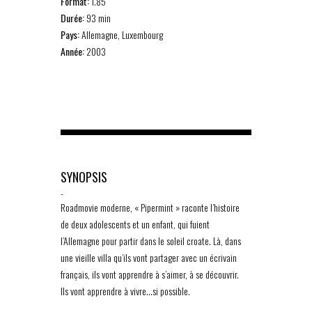
Format:
1.85
Durée:
93 min
Pays:
Allemagne, Luxembourg
Année:
2003
SYNOPSIS
-
Roadmovie moderne, « Pipermint » raconte l’histoire
de deux adolescents et un enfant, qui fuient
l’Allemagne pour partir dans le soleil croate. Là, dans
une vieille villa qu’ils vont partager avec un écrivain
français, ils vont apprendre à s’aimer, à se découvrir.
Ils vont apprendre à vivre…si possible.