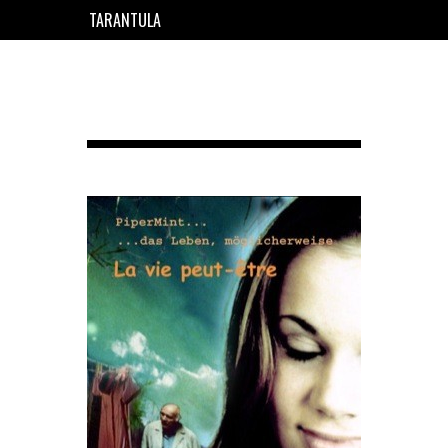
TARANTULA
EN
FR