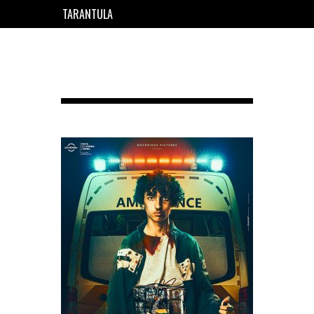
TARANTULA
EN
FR