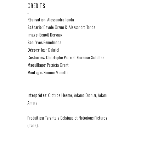
CREDITS
-
Réalisation:
Alessandro Tonda
Scénario:
Davide Orsini & Alessandro Tonda
Image:
Benoît Dervaux
Son:
Yves Bemelmans
Décors:
Igor Gabriel
Costumes:
Christophe Pidre et Florence Scholtes
Maquillage:
Patricia Grant
Montage:
Simone Manetti
Interprètes:
Clotilde Hesme, Adamo Dionisi, Adam
Amara
Produit par Tarantula Belgique et Notorious Pictures
(Italie).