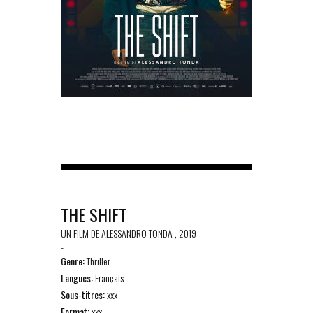
THE SHIFT
UN FILM DE ALESSANDRO TONDA , 2019
-
Genre:
Thriller
Langues:
Français
Sous-titres:
xxx
Format:
xxx