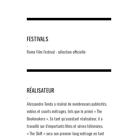
FESTIVALS
-
Rome Film Festival - sélection officielle
RÉALISATEUR
-
Alessandro Tonda a réalisé de nombreuses publicités,
vidéos et courts métrages, tels que le primé « The
Bookmakers ». En tant qu’assistant réalisateur, il a
travaillé sur d’importants films et séries télévisées.
« The Shift » sera son premier long métrage en tant