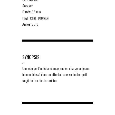
Son:
xxx
Durée:
95 min
Pays:
Italie, Belgique
Année:
2019
SYNOPSIS
-
Une équipe d’ambulanciers prend en charge un jeune
homme blessé dans un attentat sans se douter qu’il
s’agit de l’un des terroristes.