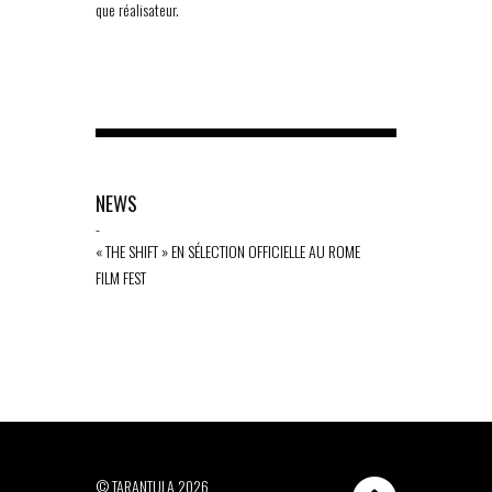
que réalisateur.
NEWS
-
« THE SHIFT » EN SÉLECTION OFFICIELLE AU ROME
FILM FEST
© TARANTULA 2026