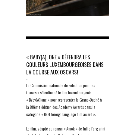
« BABY(A)LONE » DÉFENDRA LES
COULEURS LUXEMBOURGEOISES DANS
LA COURSE AUX OSCARS!
-
La Commission nationale de sélection pour les
Oscars a sélectionné le film luxembourgeois
« Baby(A)lone » pour représenter le Grand-Duché à
la 88ème édition des Academy Awards dans la
catégorie « Best foreign language film award ».
Le film, adapté du roman « Amok » de Tullio Forgiarini