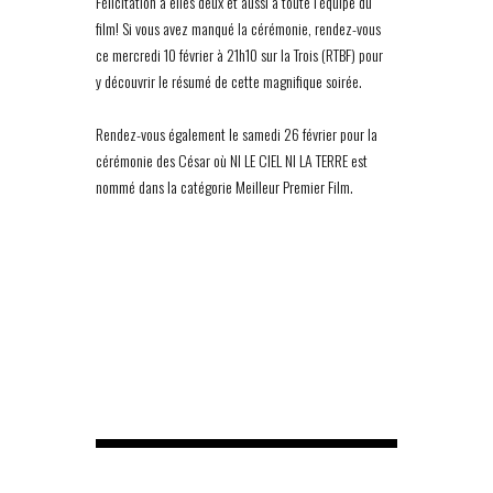
Félicitation à elles deux et aussi à toute l’équipe du
film! Si vous avez manqué la cérémonie, rendez-vous
ce mercredi 10 février à 21h10 sur la Trois (RTBF) pour
y découvrir le résumé de cette magnifique soirée.
Rendez-vous également le samedi 26 février pour la
cérémonie des César où NI LE CIEL NI LA TERRE est
nommé dans la catégorie Meilleur Premier Film.