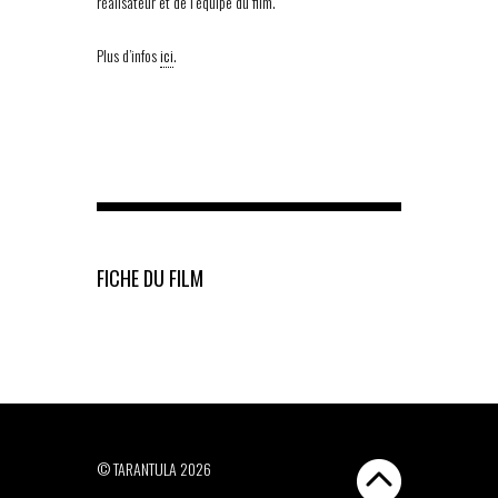
réalisateur et de l’équipe du film.
Plus d’infos
ici
.
FICHE DU FILM
© TARANTULA 2026