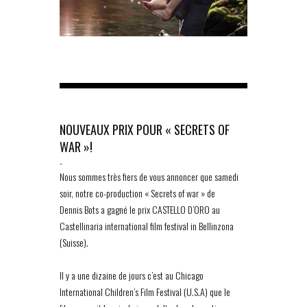
NOUVEAUX PRIX POUR « SECRETS OF
WAR »!
-
Nous sommes très fiers de vous annoncer que samedi
soir, notre co-production « Secrets of war » de
Dennis Bots a gagné le prix CASTELLO D’ORO au
Castellinaria international film festival in Bellinzona
(Suisse).
Il y a une dizaine de jours c’est au Chicago
International Children’s Film Festival (U.S.A) que le