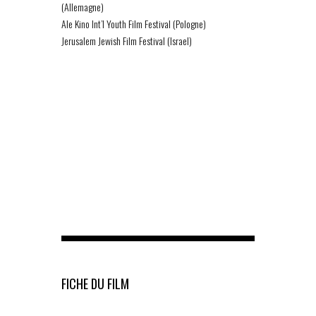
(Allemagne)
Ale Kino Int’l Youth Film Festival (Pologne)
Jerusalem Jewish Film Festival (Israel)
FICHE DU FILM