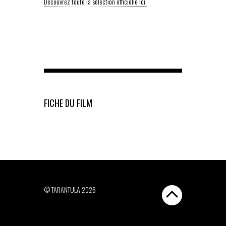
Découvrez toute la sélection officielle ici.
FICHE DU FILM
© TARANTULA 2026