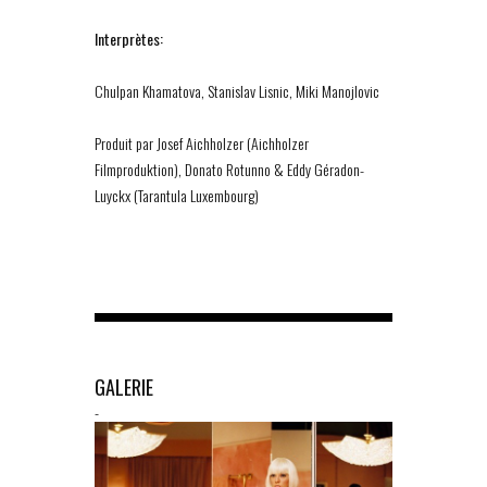
Interprètes:
Chulpan Khamatova, Stanislav Lisnic, Miki Manojlovic
Produit par Josef Aichholzer (Aichholzer
Filmproduktion), Donato Rotunno & Eddy Géradon-
Luyckx (Tarantula Luxembourg)
GALERIE
-