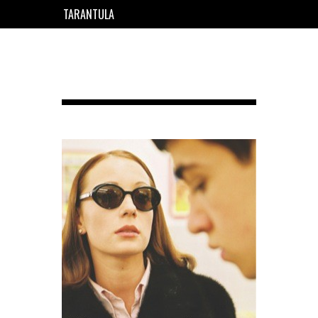
TARANTULA
EN
FR