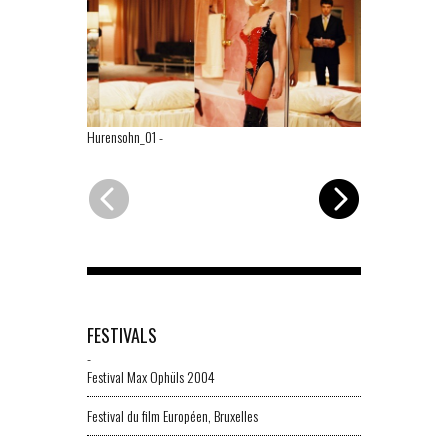
Hurensohn_01
-
Hurensohn_0
FESTIVALS
-
Festival Max Ophüls 2004
Festival du film Européen, Bruxelles