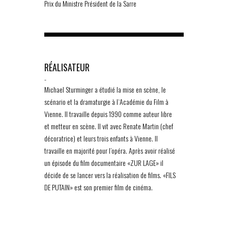
Prix du Ministre Président de la Sarre
RÉALISATEUR
-
Michael Sturminger a étudié la mise en scène, le
scénario et la dramaturgie à l`Académie du Film à
Vienne. Il travaille depuis 1990 comme auteur libre
et metteur en scène. Il vit avec Renate Martin (chef
décoratrice) et leurs trois enfants à Vienne. Il
travaille en majorité pour l’opéra. Après avoir réalisé
un épisode du film documentaire «ZUR LAGE» il
décide de se lancer vers la réalisation de films. «FILS
DE PUTAIN» est son premier film de cinéma.