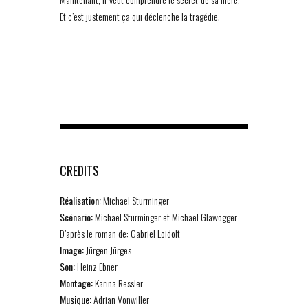
Et c’est justement ça qui déclenche la tragédie.
CREDITS
-
Réalisation:
Michael Sturminger
Scénario:
Michael Sturminger et Michael Glawogger
D’après le roman de: Gabriel Loidolt
Image:
Jürgen Jürges
Son:
Heinz Ebner
Montage:
Karina Ressler
Musique:
Adrian Vonwiller