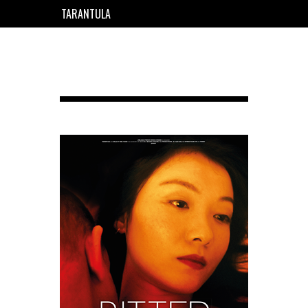
TARANTULA
EN
FR