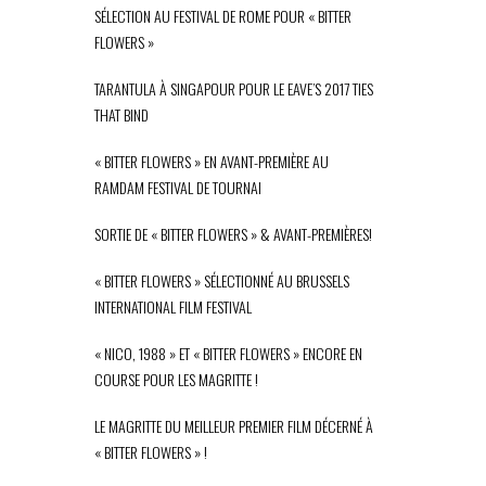
SÉLECTION AU FESTIVAL DE ROME POUR « BITTER
FLOWERS »
TARANTULA À SINGAPOUR POUR LE EAVE’S 2017 TIES
THAT BIND
« BITTER FLOWERS » EN AVANT-PREMIÈRE AU
RAMDAM FESTIVAL DE TOURNAI
SORTIE DE « BITTER FLOWERS » & AVANT-PREMIÈRES!
« BITTER FLOWERS » SÉLECTIONNÉ AU BRUSSELS
INTERNATIONAL FILM FESTIVAL
« NICO, 1988 » ET « BITTER FLOWERS » ENCORE EN
COURSE POUR LES MAGRITTE !
LE MAGRITTE DU MEILLEUR PREMIER FILM DÉCERNÉ À
« BITTER FLOWERS » !