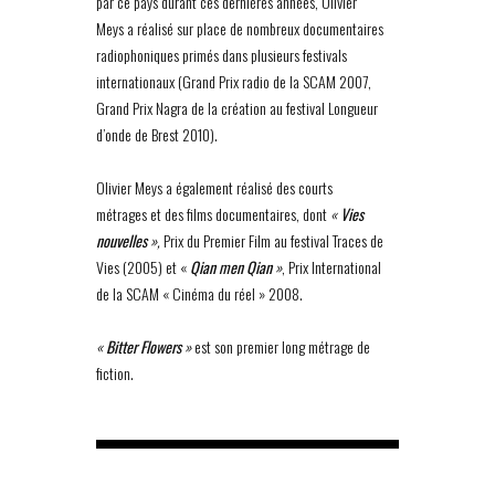
par ce pays durant ces dernières années, Olivier
Meys a réalisé sur place de nombreux documentaires
radiophoniques primés dans plusieurs festivals
internationaux (Grand Prix radio de la SCAM 2007,
Grand Prix Nagra de la création au festival Longueur
d’onde de Brest 2010).
Olivier Meys a également réalisé des courts
métrages et des films documentaires, dont
«
Vies
nouvelles
»,
Prix du Premier Film au festival Traces de
Vies (2005) et «
Qian men Qian
»
, Prix International
de la SCAM « Cinéma du réel » 2008.
«
Bitter Flowers
»
est son premier long métrage de
fiction.