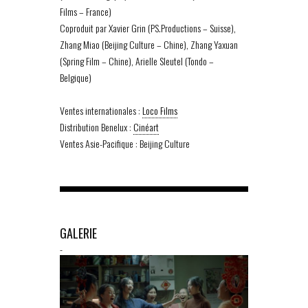
Films – France)
Coproduit par Xavier Grin (PS.Productions – Suisse),
Zhang Miao (Beijing Culture – Chine), Zhang Yaxuan
(Spring Film – Chine), Arielle Sleutel (Tondo –
Belgique)
Ventes internationales :
Loco Films
Distribution Benelux :
Cinéart
Ventes Asie-Pacifique : Beijing Culture
GALERIE
-