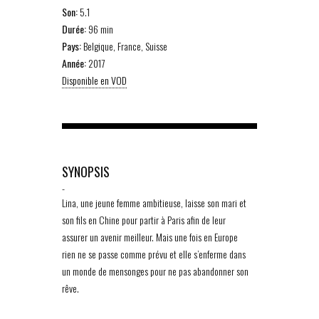
Son:
5.1
Durée:
96 min
Pays:
Belgique, France, Suisse
Année:
2017
Disponible en VOD
SYNOPSIS
-
Lina, une jeune femme ambitieuse, laisse son mari et
son fils en Chine pour partir à Paris afin de leur
assurer un avenir meilleur. Mais une fois en Europe
rien ne se passe comme prévu et elle s’enferme dans
un monde de mensonges pour ne pas abandonner son
rêve.